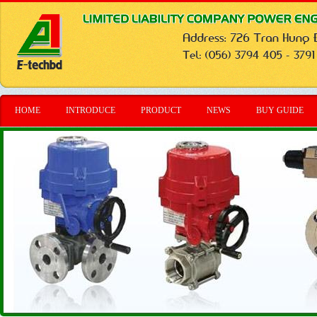
HOME
INTRODUCE
PRODUCT
NEWS
BUY GUIDE