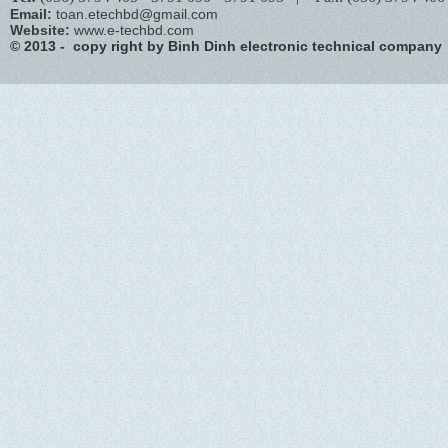
Email:
toan.etechbd@gmail.com
Website:
www.e-techbd.com
© 2013 - copy right by Binh Dinh electronic technical company