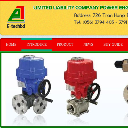
HOME
INTRODUCE
PRODUCT
NEWS
BUY GUIDE