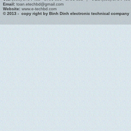
Email:
toan.etechbd@gmail.com
Website:
www.e-techbd.com
© 2013 - copy right by Binh Dinh electronic technical company