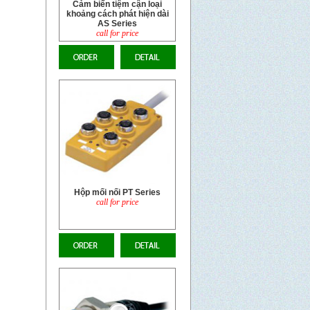
Hộp mối nối PT Series
call for price