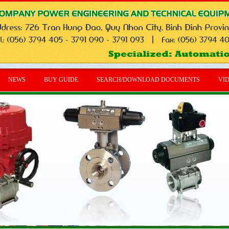
NEWS
BUY GUIDE
SEARCH/DOWNLOAD DOCUMENTS
VI